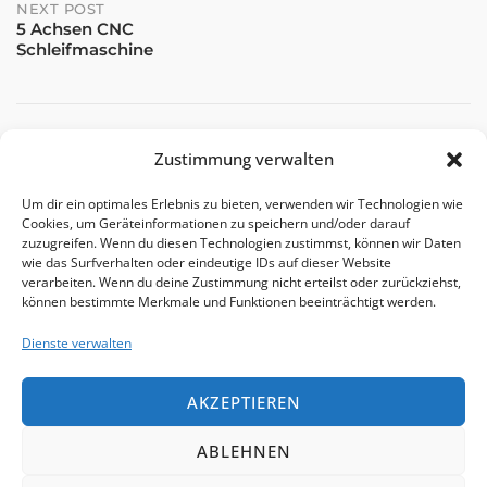
NEXT POST
5 Achsen CNC
Schleifmaschine
Zustimmung verwalten
Um dir ein optimales Erlebnis zu bieten, verwenden wir Technologien wie
Cookies, um Geräteinformationen zu speichern und/oder darauf
zuzugreifen. Wenn du diesen Technologien zustimmst, können wir Daten
Matthias
wie das Surfverhalten oder eindeutige IDs auf dieser Website
verarbeiten. Wenn du deine Zustimmung nicht erteilst oder zurückziehst,
View posts by Matthias
können bestimmte Merkmale und Funktionen beeinträchtigt werden.
Dienste verwalten
AKZEPTIEREN
ABLEHNEN